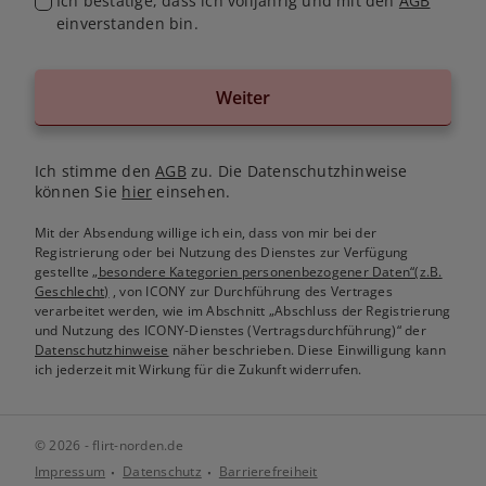
Ich bestätige, dass ich volljährig und mit den
AGB
einverstanden bin.
Weiter
Ich stimme den
AGB
zu. Die Datenschutzhinweise
können Sie
hier
einsehen.
Mit der Absendung willige ich ein, dass von mir bei der
Registrierung oder bei Nutzung des Dienstes zur Verfügung
gestellte
„besondere Kategorien personenbezogener Daten“(z.B.
Geschlecht)
, von ICONY zur Durchführung des Vertrages
verarbeitet werden, wie im Abschnitt „Abschluss der Registrierung
und Nutzung des ICONY-Dienstes (Vertragsdurchführung)“ der
Datenschutzhinweise
näher beschrieben. Diese Einwilligung kann
ich jederzeit mit Wirkung für die Zukunft widerrufen.
© 2026 - flirt-norden.de
Impressum
Datenschutz
Barrierefreiheit