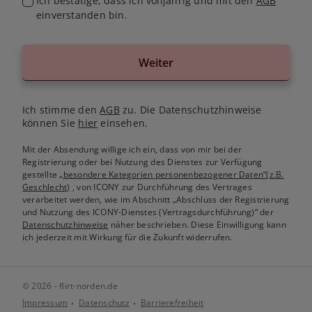
Ich bestätige, dass ich volljährig und mit den
AGB
einverstanden bin.
Weiter
Ich stimme den
AGB
zu. Die Datenschutzhinweise
können Sie
hier
einsehen.
Mit der Absendung willige ich ein, dass von mir bei der
Registrierung oder bei Nutzung des Dienstes zur Verfügung
gestellte
„besondere Kategorien personenbezogener Daten“(z.B.
Geschlecht)
, von ICONY zur Durchführung des Vertrages
verarbeitet werden, wie im Abschnitt „Abschluss der Registrierung
und Nutzung des ICONY-Dienstes (Vertragsdurchführung)“ der
Datenschutzhinweise
näher beschrieben. Diese Einwilligung kann
ich jederzeit mit Wirkung für die Zukunft widerrufen.
© 2026 - flirt-norden.de
Impressum
Datenschutz
Barrierefreiheit