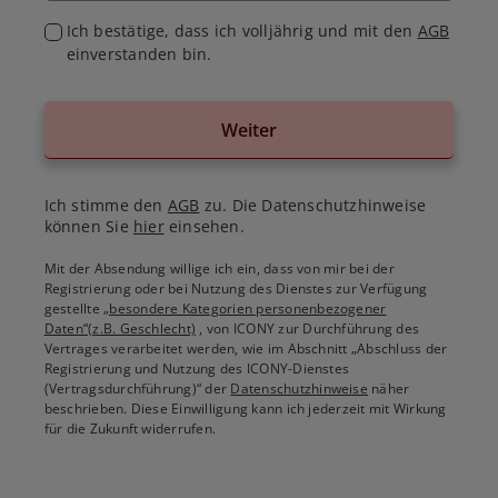
Ich bestätige, dass ich volljährig und mit den
AGB
einverstanden bin.
Weiter
Ich stimme den
AGB
zu. Die Datenschutzhinweise
können Sie
hier
einsehen.
Mit der Absendung willige ich ein, dass von mir bei der
Registrierung oder bei Nutzung des Dienstes zur Verfügung
gestellte
„besondere Kategorien personenbezogener
Daten“(z.B. Geschlecht)
, von ICONY zur Durchführung des
Vertrages verarbeitet werden, wie im Abschnitt „Abschluss der
Registrierung und Nutzung des ICONY-Dienstes
(Vertragsdurchführung)“ der
Datenschutzhinweise
näher
beschrieben. Diese Einwilligung kann ich jederzeit mit Wirkung
für die Zukunft widerrufen.