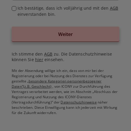
Ich bestätige, dass ich volljährig und mit den
AGB
einverstanden bin.
Weiter
Ich stimme den
AGB
zu. Die Datenschutzhinweise
können Sie
hier
einsehen.
Mit der Absendung willige ich ein, dass von mir bei der
Registrierung oder bei Nutzung des Dienstes zur Verfügung
gestellte
„besondere Kategorien personenbezogener
Daten“(z.B. Geschlecht)
, von ICONY zur Durchführung des
Vertrages verarbeitet werden, wie im Abschnitt „Abschluss der
Registrierung und Nutzung des ICONY-Dienstes
(Vertragsdurchführung)“ der
Datenschutzhinweise
näher
beschrieben. Diese Einwilligung kann ich jederzeit mit Wirkung
für die Zukunft widerrufen.