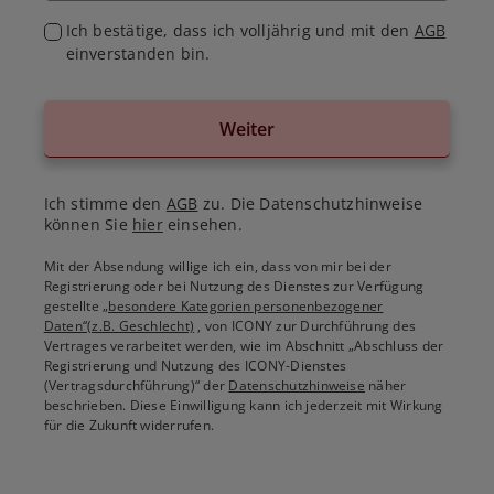
Ich bestätige, dass ich volljährig und mit den
AGB
einverstanden bin.
Weiter
Ich stimme den
AGB
zu. Die Datenschutzhinweise
können Sie
hier
einsehen.
Mit der Absendung willige ich ein, dass von mir bei der
Registrierung oder bei Nutzung des Dienstes zur Verfügung
gestellte
„besondere Kategorien personenbezogener
Daten“(z.B. Geschlecht)
, von ICONY zur Durchführung des
Vertrages verarbeitet werden, wie im Abschnitt „Abschluss der
Registrierung und Nutzung des ICONY-Dienstes
(Vertragsdurchführung)“ der
Datenschutzhinweise
näher
beschrieben. Diese Einwilligung kann ich jederzeit mit Wirkung
für die Zukunft widerrufen.