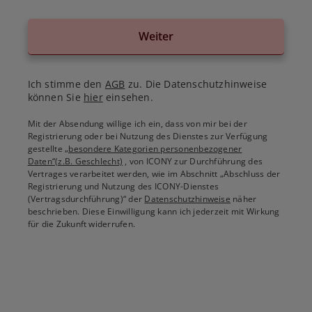
Weiter
Ich stimme den
AGB
zu. Die Datenschutzhinweise
können Sie
hier
einsehen.
Mit der Absendung willige ich ein, dass von mir bei der
Registrierung oder bei Nutzung des Dienstes zur Verfügung
gestellte
„besondere Kategorien personenbezogener
Daten“(z.B. Geschlecht)
, von ICONY zur Durchführung des
Vertrages verarbeitet werden, wie im Abschnitt „Abschluss der
Registrierung und Nutzung des ICONY-Dienstes
(Vertragsdurchführung)“ der
Datenschutzhinweise
näher
beschrieben. Diese Einwilligung kann ich jederzeit mit Wirkung
für die Zukunft widerrufen.