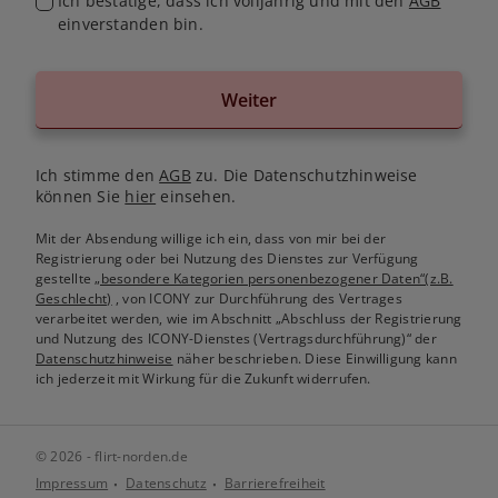
Ich bestätige, dass ich volljährig und mit den
AGB
einverstanden bin.
Weiter
Ich stimme den
AGB
zu. Die Datenschutzhinweise
können Sie
hier
einsehen.
Mit der Absendung willige ich ein, dass von mir bei der
Registrierung oder bei Nutzung des Dienstes zur Verfügung
gestellte
„besondere Kategorien personenbezogener Daten“(z.B.
Geschlecht)
, von ICONY zur Durchführung des Vertrages
verarbeitet werden, wie im Abschnitt „Abschluss der Registrierung
und Nutzung des ICONY-Dienstes (Vertragsdurchführung)“ der
Datenschutzhinweise
näher beschrieben. Diese Einwilligung kann
ich jederzeit mit Wirkung für die Zukunft widerrufen.
© 2026 - flirt-norden.de
Impressum
Datenschutz
Barrierefreiheit