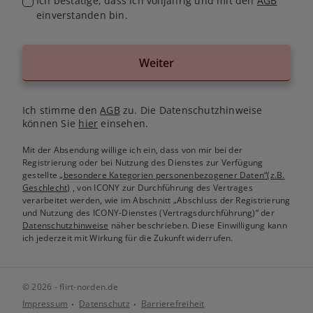
Ich bestätige, dass ich volljährig und mit den
AGB
einverstanden bin.
Weiter
Ich stimme den
AGB
zu. Die Datenschutzhinweise
können Sie
hier
einsehen.
Mit der Absendung willige ich ein, dass von mir bei der
Registrierung oder bei Nutzung des Dienstes zur Verfügung
gestellte
„besondere Kategorien personenbezogener Daten“(z.B.
Geschlecht)
, von ICONY zur Durchführung des Vertrages
verarbeitet werden, wie im Abschnitt „Abschluss der Registrierung
und Nutzung des ICONY-Dienstes (Vertragsdurchführung)“ der
Datenschutzhinweise
näher beschrieben. Diese Einwilligung kann
ich jederzeit mit Wirkung für die Zukunft widerrufen.
© 2026 - flirt-norden.de
Impressum
Datenschutz
Barrierefreiheit