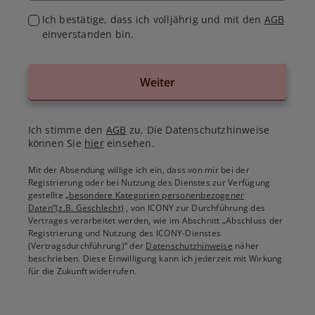
Ich bestätige, dass ich volljährig und mit den
AGB
einverstanden bin.
Weiter
Ich stimme den
AGB
zu. Die Datenschutzhinweise
können Sie
hier
einsehen.
Mit der Absendung willige ich ein, dass von mir bei der
Registrierung oder bei Nutzung des Dienstes zur Verfügung
gestellte
„besondere Kategorien personenbezogener
Daten“(z.B. Geschlecht)
, von ICONY zur Durchführung des
Vertrages verarbeitet werden, wie im Abschnitt „Abschluss der
Registrierung und Nutzung des ICONY-Dienstes
(Vertragsdurchführung)“ der
Datenschutzhinweise
näher
beschrieben. Diese Einwilligung kann ich jederzeit mit Wirkung
für die Zukunft widerrufen.