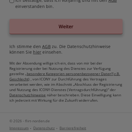
Ich bestätige, dass ich volljährig und mit den
AGB
einverstanden bin.
Weiter
Ich stimme den
AGB
zu. Die Datenschutzhinweise
können Sie
hier
einsehen.
Mit der Absendung willige ich ein, dass von mir bei der
Registrierung oder bei Nutzung des Dienstes zur Verfügung
gestellte
„besondere Kategorien personenbezogener Daten“(z.B.
Geschlecht)
, von ICONY zur Durchführung des Vertrages
verarbeitet werden, wie im Abschnitt „Abschluss der Registrierung
und Nutzung des ICONY-Dienstes (Vertragsdurchführung)“ der
Datenschutzhinweise
näher beschrieben. Diese Einwilligung kann
ich jederzeit mit Wirkung für die Zukunft widerrufen.
© 2026 - flirt-norden.de
Impressum
Datenschutz
Barrierefreiheit