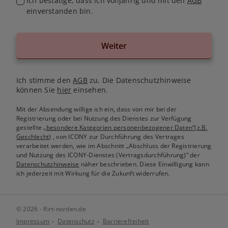
Ich bestätige, dass ich volljährig und mit den
AGB
einverstanden bin.
Weiter
Ich stimme den
AGB
zu. Die Datenschutzhinweise
können Sie
hier
einsehen.
Mit der Absendung willige ich ein, dass von mir bei der
Registrierung oder bei Nutzung des Dienstes zur Verfügung
gestellte
„besondere Kategorien personenbezogener Daten“(z.B.
Geschlecht)
, von ICONY zur Durchführung des Vertrages
verarbeitet werden, wie im Abschnitt „Abschluss der Registrierung
und Nutzung des ICONY-Dienstes (Vertragsdurchführung)“ der
Datenschutzhinweise
näher beschrieben. Diese Einwilligung kann
ich jederzeit mit Wirkung für die Zukunft widerrufen.
© 2026 - flirt-norden.de
Impressum
Datenschutz
Barrierefreiheit