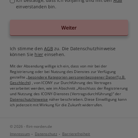
Ich bestätige, dass ich volljährig und mit den
AGB
einverstanden bin.
Weiter
Ich stimme den
AGB
zu. Die Datenschutzhinweise
können Sie
hier
einsehen.
Mit der Absendung willige ich ein, dass von mir bei der
Registrierung oder bei Nutzung des Dienstes zur Verfügung
gestellte
„besondere Kategorien personenbezogener Daten“(z.B.
Geschlecht)
, von ICONY zur Durchführung des Vertrages
verarbeitet werden, wie im Abschnitt „Abschluss der Registrierung
und Nutzung des ICONY-Dienstes (Vertragsdurchführung)“ der
Datenschutzhinweise
näher beschrieben. Diese Einwilligung kann
ich jederzeit mit Wirkung für die Zukunft widerrufen.
© 2026 - flirt-norden.de
Impressum
Datenschutz
Barrierefreiheit