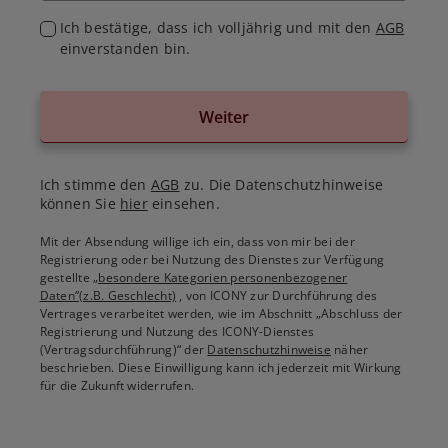
Ich bestätige, dass ich volljährig und mit den
AGB
einverstanden bin.
Weiter
Ich stimme den
AGB
zu. Die Datenschutzhinweise
können Sie
hier
einsehen.
Mit der Absendung willige ich ein, dass von mir bei der
Registrierung oder bei Nutzung des Dienstes zur Verfügung
gestellte
„besondere Kategorien personenbezogener
Daten“(z.B. Geschlecht)
, von ICONY zur Durchführung des
Vertrages verarbeitet werden, wie im Abschnitt „Abschluss der
Registrierung und Nutzung des ICONY-Dienstes
(Vertragsdurchführung)“ der
Datenschutzhinweise
näher
beschrieben. Diese Einwilligung kann ich jederzeit mit Wirkung
für die Zukunft widerrufen.