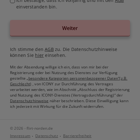
Ich bestätige, dass ich volljährig und mit den
AGB
einverstanden bin.
Weiter
Ich stimme den
AGB
zu. Die Datenschutzhinweise
können Sie
hier
einsehen.
Mit der Absendung willige ich ein, dass von mir bei der
Registrierung oder bei Nutzung des Dienstes zur Verfügung
gestellte
„besondere Kategorien personenbezogener Daten“(z.B.
Geschlecht)
, von ICONY zur Durchführung des Vertrages
verarbeitet werden, wie im Abschnitt „Abschluss der Registrierung
und Nutzung des ICONY-Dienstes (Vertragsdurchführung)“ der
Datenschutzhinweise
näher beschrieben. Diese Einwilligung kann
ich jederzeit mit Wirkung für die Zukunft widerrufen.
© 2026 - flirt-norden.de
Impressum
Datenschutz
Barrierefreiheit