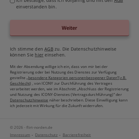
Ich bestätige, dass ich volljährig und mit den
AGB
einverstanden bin.
Weiter
Ich stimme den
AGB
zu. Die Datenschutzhinweise
können Sie
hier
einsehen.
Mit der Absendung willige ich ein, dass von mir bei der
Registrierung oder bei Nutzung des Dienstes zur Verfügung
gestellte
„besondere Kategorien personenbezogener Daten“(z.B.
Geschlecht)
, von ICONY zur Durchführung des Vertrages
verarbeitet werden, wie im Abschnitt „Abschluss der Registrierung
und Nutzung des ICONY-Dienstes (Vertragsdurchführung)“ der
Datenschutzhinweise
näher beschrieben. Diese Einwilligung kann
ich jederzeit mit Wirkung für die Zukunft widerrufen.
© 2026 - flirt-norden.de
Impressum
Datenschutz
Barrierefreiheit