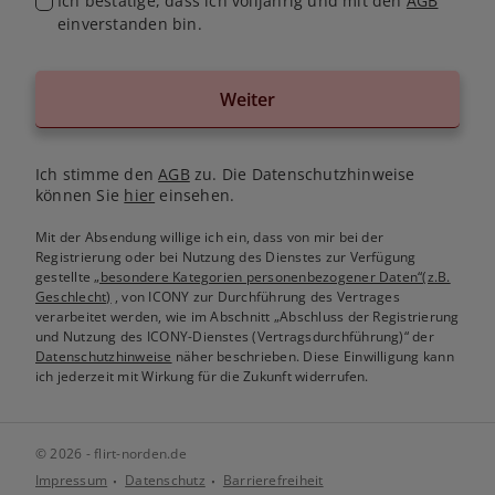
Ich bestätige, dass ich volljährig und mit den
AGB
einverstanden bin.
Weiter
Ich stimme den
AGB
zu. Die Datenschutzhinweise
können Sie
hier
einsehen.
Mit der Absendung willige ich ein, dass von mir bei der
Registrierung oder bei Nutzung des Dienstes zur Verfügung
gestellte
„besondere Kategorien personenbezogener Daten“(z.B.
Geschlecht)
, von ICONY zur Durchführung des Vertrages
verarbeitet werden, wie im Abschnitt „Abschluss der Registrierung
und Nutzung des ICONY-Dienstes (Vertragsdurchführung)“ der
Datenschutzhinweise
näher beschrieben. Diese Einwilligung kann
ich jederzeit mit Wirkung für die Zukunft widerrufen.
© 2026 - flirt-norden.de
Impressum
Datenschutz
Barrierefreiheit