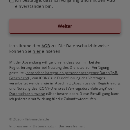
Ich bestätige, dass ich volljährig und mit den
AGB
einverstanden bin.
Weiter
Ich stimme den
AGB
zu. Die Datenschutzhinweise
können Sie
hier
einsehen.
Mit der Absendung willige ich ein, dass von mir bei der
Registrierung oder bei Nutzung des Dienstes zur Verfügung
gestellte
„besondere Kategorien personenbezogener Daten“(z.B.
Geschlecht)
, von ICONY zur Durchführung des Vertrages
verarbeitet werden, wie im Abschnitt „Abschluss der Registrierung
und Nutzung des ICONY-Dienstes (Vertragsdurchführung)“ der
Datenschutzhinweise
näher beschrieben. Diese Einwilligung kann
ich jederzeit mit Wirkung für die Zukunft widerrufen.
© 2026 - flirt-norden.de
Impressum
Datenschutz
Barrierefreiheit