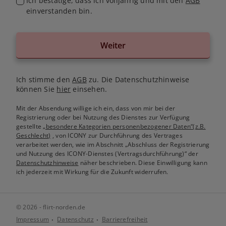
Ich bestätige, dass ich volljährig und mit den
AGB
einverstanden bin.
Weiter
Ich stimme den
AGB
zu. Die Datenschutzhinweise
können Sie
hier
einsehen.
Mit der Absendung willige ich ein, dass von mir bei der
Registrierung oder bei Nutzung des Dienstes zur Verfügung
gestellte
„besondere Kategorien personenbezogener Daten“(z.B.
Geschlecht)
, von ICONY zur Durchführung des Vertrages
verarbeitet werden, wie im Abschnitt „Abschluss der Registrierung
und Nutzung des ICONY-Dienstes (Vertragsdurchführung)“ der
Datenschutzhinweise
näher beschrieben. Diese Einwilligung kann
ich jederzeit mit Wirkung für die Zukunft widerrufen.
© 2026 - flirt-norden.de
Impressum
Datenschutz
Barrierefreiheit