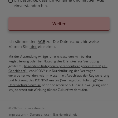
Ich bestätige, dass ich volljährig und mit den
AGB
einverstanden bin.
Weiter
Ich stimme den
AGB
zu. Die Datenschutzhinweise
können Sie
hier
einsehen.
Mit der Absendung willige ich ein, dass von mir bei der
Registrierung oder bei Nutzung des Dienstes zur Verfügung
gestellte
„besondere Kategorien personenbezogener Daten“(z.B.
Geschlecht)
, von ICONY zur Durchführung des Vertrages
verarbeitet werden, wie im Abschnitt „Abschluss der Registrierung
und Nutzung des ICONY-Dienstes (Vertragsdurchführung)“ der
Datenschutzhinweise
näher beschrieben. Diese Einwilligung kann
ich jederzeit mit Wirkung für die Zukunft widerrufen.
© 2026 - flirt-norden.de
Impressum
Datenschutz
Barrierefreiheit