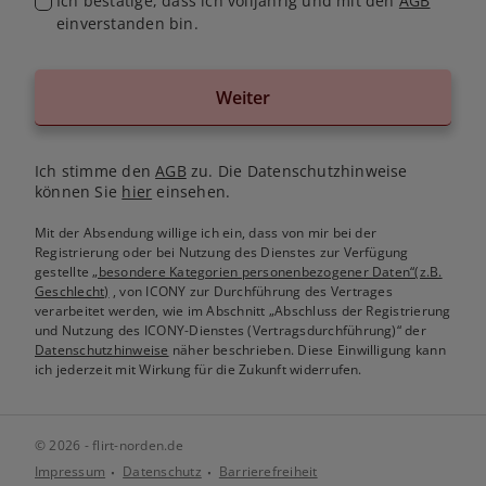
Ich bestätige, dass ich volljährig und mit den
AGB
einverstanden bin.
Weiter
Ich stimme den
AGB
zu. Die Datenschutzhinweise
können Sie
hier
einsehen.
Mit der Absendung willige ich ein, dass von mir bei der
Registrierung oder bei Nutzung des Dienstes zur Verfügung
gestellte
„besondere Kategorien personenbezogener Daten“(z.B.
Geschlecht)
, von ICONY zur Durchführung des Vertrages
verarbeitet werden, wie im Abschnitt „Abschluss der Registrierung
und Nutzung des ICONY-Dienstes (Vertragsdurchführung)“ der
Datenschutzhinweise
näher beschrieben. Diese Einwilligung kann
ich jederzeit mit Wirkung für die Zukunft widerrufen.
© 2026 - flirt-norden.de
Impressum
Datenschutz
Barrierefreiheit