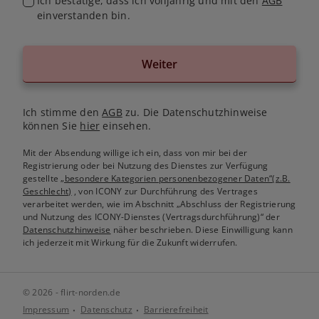
Ich bestätige, dass ich volljährig und mit den
AGB
einverstanden bin.
Weiter
Ich stimme den
AGB
zu. Die Datenschutzhinweise
können Sie
hier
einsehen.
Mit der Absendung willige ich ein, dass von mir bei der
Registrierung oder bei Nutzung des Dienstes zur Verfügung
gestellte
„besondere Kategorien personenbezogener Daten“(z.B.
Geschlecht)
, von ICONY zur Durchführung des Vertrages
verarbeitet werden, wie im Abschnitt „Abschluss der Registrierung
und Nutzung des ICONY-Dienstes (Vertragsdurchführung)“ der
Datenschutzhinweise
näher beschrieben. Diese Einwilligung kann
ich jederzeit mit Wirkung für die Zukunft widerrufen.
© 2026 - flirt-norden.de
Impressum
Datenschutz
Barrierefreiheit