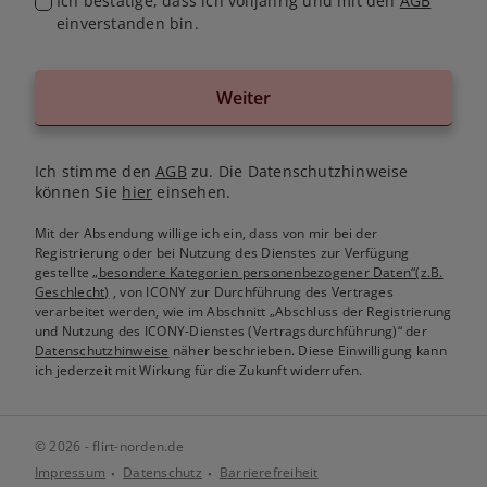
Ich bestätige, dass ich volljährig und mit den
AGB
einverstanden bin.
Weiter
Ich stimme den
AGB
zu. Die Datenschutzhinweise
können Sie
hier
einsehen.
Mit der Absendung willige ich ein, dass von mir bei der
Registrierung oder bei Nutzung des Dienstes zur Verfügung
gestellte
„besondere Kategorien personenbezogener Daten“(z.B.
Geschlecht)
, von ICONY zur Durchführung des Vertrages
verarbeitet werden, wie im Abschnitt „Abschluss der Registrierung
und Nutzung des ICONY-Dienstes (Vertragsdurchführung)“ der
Datenschutzhinweise
näher beschrieben. Diese Einwilligung kann
ich jederzeit mit Wirkung für die Zukunft widerrufen.
© 2026 - flirt-norden.de
Impressum
Datenschutz
Barrierefreiheit