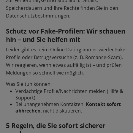
zur Fehleranalyse und Stabilität). Details,
Speicherdauern und Ihre Rechte finden Sie in den
Datenschutzbestimmungen
.
Schutz vor Fake-Profilen: Wir schauen
hin – und Sie helfen mit
Leider gibt es beim Online-Dating immer wieder Fake-
Profile oder Betrugsversuche (z. B. Romance-Scam).
Wir reagieren, wenn etwas auffällig ist – und prüfen
Meldungen so schnell wie möglich.
Was Sie tun können:
Verdächtige Profile/Nachrichten
melden
(Hilfe &
Support).
Bei unangenehmen Kontakten:
Kontakt sofort
abbrechen
, nicht diskutieren.
5 Regeln, die Sie sofort sicherer