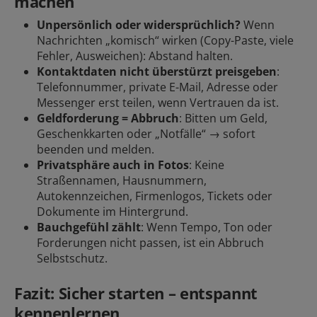
machen
Unpersönlich oder widersprüchlich?
Wenn
Nachrichten „komisch“ wirken (Copy-Paste, viele
Fehler, Ausweichen): Abstand halten.
Kontaktdaten nicht überstürzt preisgeben
:
Telefonnummer, private E-Mail, Adresse oder
Messenger erst teilen, wenn Vertrauen da ist.
Geldforderung = Abbruch
: Bitten um Geld,
Geschenkkarten oder „Notfälle“ → sofort
beenden und
melden
.
Privatsphäre auch in Fotos
: Keine
Straßennamen, Hausnummern,
Autokennzeichen, Firmenlogos, Tickets oder
Dokumente im Hintergrund.
Bauchgefühl zählt
: Wenn Tempo, Ton oder
Forderungen nicht passen, ist ein Abbruch
Selbstschutz.
Fazit: Sicher starten – entspannt
kennenlernen