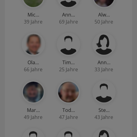
Mic…
Ann…
Alw…
39 Jahre
69 Jahre
50 Jahre
Ola…
Tim…
Ann…
66 Jahre
25 Jahre
33 Jahre
Mar…
Tod…
Ste…
49 Jahre
47 Jahre
43 Jahre