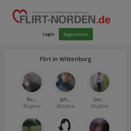
Login
Registrieren
Flirt in Wittenburg
Ric…
Joh…
Dor…
45 Jahre
40 Jahre
59 Jahre